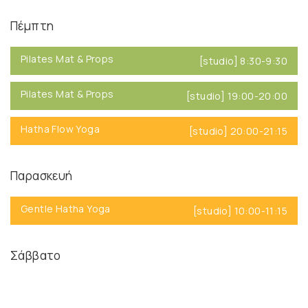
Πέμπτη
Pilates Mat & Props
[studio] 8:30-9:30
Pilates Mat & Props
[studio] 19:00-20:00
Hatha Flow Yoga
[studio] 20:00-21:15
Παρασκευή
Gentle Hatha Yoga
[studio] 10:00-11:15
Σάββατο