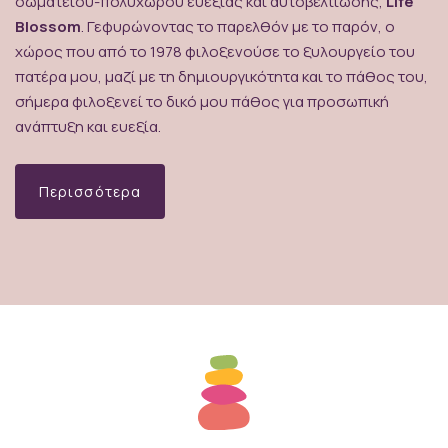
σωματείου-πολυχώρου ευεξίας και αυτοβελτίωσης,
Life
Blossom
. Γεφυρώνοντας το παρελθόν με το παρόν, ο
χώρος που από το 1978 φιλοξενούσε το ξυλουργείο του
πατέρα μου, μαζί με τη δημιουργικότητα και το πάθος του,
σήμερα φιλοξενεί το δικό μου πάθος για προσωπική
ανάπτυξη και ευεξία.
Περισσότερα