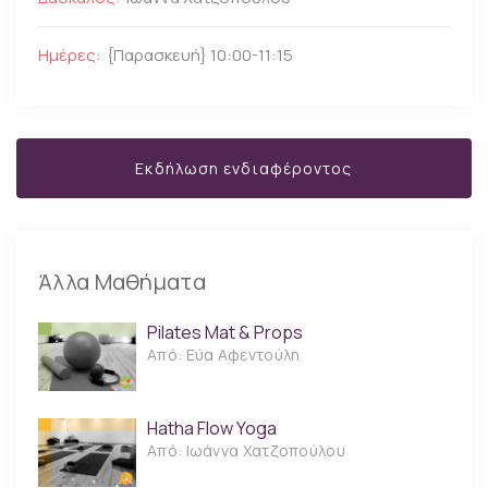
Ημέρες:
{Παρασκευή} 10:00-11:15
Εκδήλωση ενδιαφέροντος
Άλλα Μαθήματα
Pilates Mat & Props
Από: Εύα Αφεντούλη
Hatha Flow Yoga
Από: Ιωάννα Χατζοπούλου