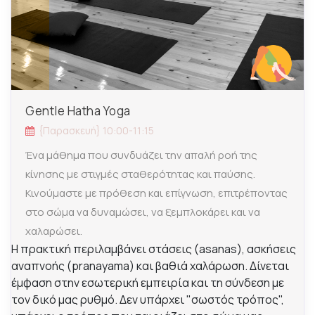
Gentle Hatha Yoga
{Παρασκευή} 10:00-11:15
Ένα μάθημα που συνδυάζει την απαλή ροή της
κίνησης με στιγμές σταθερότητας και παύσης.
Κινούμαστε με πρόθεση και επίγνωση, επιτρέποντας
στο σώμα να δυναμώσει, να ξεμπλοκάρει και να
χαλαρώσει.
Η πρακτική περιλαμβάνει στάσεις (asanas), ασκήσεις
αναπνοής (pranayama) και βαθιά χαλάρωση. Δίνεται
έμφαση στην εσωτερική εμπειρία και τη σύνδεση με
τον δικό μας ρυθμό. Δεν υπάρχει "σωστός τρόπος",