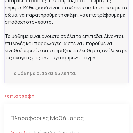
υπάρχει ο τρόπος που ταιριάζει στο σώμα μας
σήμερα. Κάθε φορά είναι μια νέα ευκαιρία να ακούμε το
σώμα, να παρατηρούμε τη σκέψη, να επιστρέφουμε με
αποδοχή στον εαυτό.
Το μάθημα είναι ανοιχτό σε όλα τα επίπεδα. Δίνονται
επιλογές και παραλλαγές, ώστε να μπορούμε να
κινηθούμε με άνεση, στήριξη και ελευθερία, ανάλογα με
τις ανάγκες μας την συγκεκριμένη στιγμή.
To μάθημα διαρκεί 95 λεπτά.
επιστροφή
Πληροφορίες Μαθήματος
Δάσκαλος:
Ιωάννα Χατζοπούλου