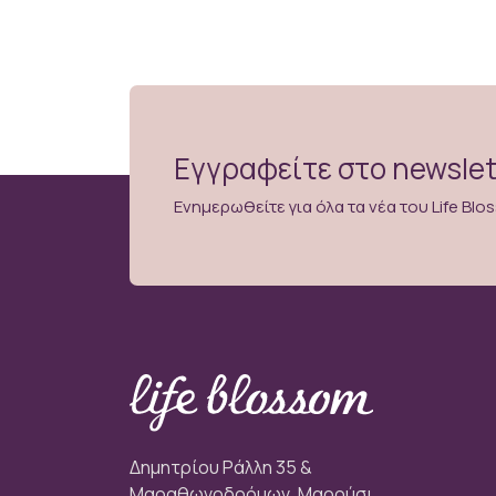
Εγγραφείτε στο newslet
Ενημερωθείτε για όλα τα νέα του Life Bl
Δημητρίου Ράλλη 35 &
Μαραθωνοδρόμων, Μαρούσι