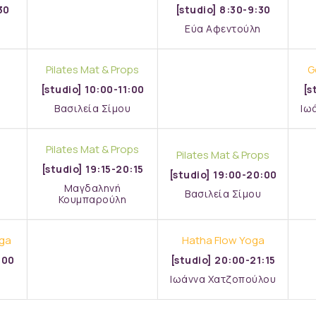
30
[studio] 8:30-9:30
Εύα Αφεντούλη
Pilates Mat & Props
G
[studio] 10:00-11:00
[s
Βασιλεία Σίμου
Ιω
Pilates Mat & Props
Pilates Mat & Props
[studio] 19:15-20:15
[studio] 19:00-20:00
Mαγδαληνή
Βασιλεία Σίμου
Κουμπαρούλη
oga
Hatha Flow Yoga
:00
[studio] 20:00-21:15
Ιωάννα Χατζοπούλου