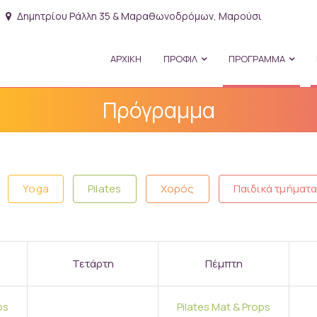
Δημητρίου Ράλλη 35 & Μαραθωνοδρόμων, Μαρούσι
ΑΡΧΙΚΗ
ΠΡΟΦΙΛ
ΠΡΟΓΡΑΜΜΑ
Πρόγραμμα
Yoga
Pilates
Χορός
Παιδικά τμήματ
Τετάρτη
Πέμπτη
ps
Pilates Mat & Props