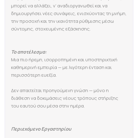
μπορεί να αλλάξει, ν’ αναδιοργανωθεί και να
δημιουργήσει νέες συνάψεις, ενισχύοντας τη μνήμη,
την προσοχή και την ικανότητα ρύθμισης μέσω
σύντομης, στοχευμένης εξάσκησης.
Το αποτέλεσμα:
Μια πιο ήρεμη, ισορροπημένη και υποστηρικτική
καθημερινή εμπειρία — με λιγότερη ένταση και
περισσότερη ευεξία.
Δεν απαιτείται προηγούμενη γνώση — μόνο η
διάθεση να δοκιμάσεις νέους τρόπους στήριξης
του εαυτού σου μέσα στην ημέρα.
Περιεχόμενο Εργαστηρίου