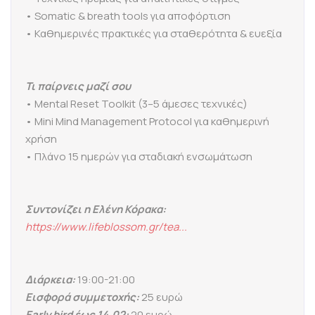
• Somatic & breath tools για αποφόρτιση
• Καθημερινές πρακτικές για σταθερότητα & ευεξία
Τι παίρνεις μαζί σου
• Mental Reset Toolkit (3–5 άμεσες τεχνικές)
• Mini Mind Management Protocol για καθημερινή
χρήση
• Πλάνο 15 ημερών για σταδιακή ενσωμάτωση
Συντονίζει η Ελένη Κόρακα:
https://www.lifeblossom.gr/tea...
Διάρκεια:
19:00-21:00
Εισφορά συμμετοχής:
25 ευρώ
Early bird έως 14.02:
20 ευρώ