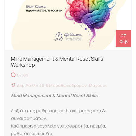
27
Φεβ
Mind Management & Mental Reset Skills
Workshop
07:00
Δημ.Ράλλη 35 & Μαραθωνοδρόμων, Μαρούσι
Mind Management & Mental Reset Skills
Δεξιότητες ρύθμισης και διαχείρισης νου &
συναισθημάτων.
Καθημερινά εργαλεία για ισορροπία, ηρεμία,
ρύθμιση και ευεξία.