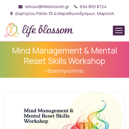
simouv@lifeblossom.gr
694 800 8724
Δημητρίου Ράλλη 35 & Μαραθωνοδρόμων, Μαρούσι
Mind Management & Mental
Reset Skills Workshop
δραστηριότητες