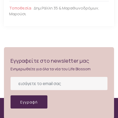
Τοποθεσία:
Δημ.Ράλλη 35 & Μαραθωνοδρόμων,
Μαρούσι
Εγγραφείτε στο newsletter μας
Ενημερωθείτε για όλα τα νέα του Life Blossom
Εγγραφή