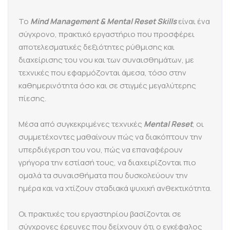
Το
Mind Management & Mental Reset Skills
είναι ένα
σύγχρονο, πρακτικό εργαστήριο που προσφέρει
αποτελεσματικές δεξιότητες ρύθμισης και
διαχείρισης του νου και των συναισθημάτων, με
τεχνικές που εφαρμόζονται άμεσα, τόσο στην
καθημερινότητα όσο και σε στιγμές μεγαλύτερης
πίεσης.
Μέσα από συγκεκριμένες τεχνικές
Mental Reset
, οι
συμμετέχοντες μαθαίνουν πώς να διακόπτουν την
υπερδιέγερση του νου, πώς να επαναφέρουν
γρήγορα την εστίασή τους, να διαχειρίζονται πιο
ομαλά τα συναισθήματα που δυσκολεύουν την
ημέρα και να χτίζουν σταδιακά ψυχική ανθεκτικότητα.
Οι πρακτικές του εργαστηρίου βασίζονται σε
σύγχρονες έρευνες που δείχνουν ότι ο εγκέφαλος