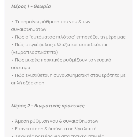
Μέρος 1 – Θεωρία
• Τι σημαίνει ρύθμιση του νου & των
συναισθημάτων
• Πώς ο “αυτόματος πιλότος” επηρεάζει τη μέρα μας
• Πώς ο εγκέφαλος αλλάζει και εκπαιδεύεται
(νευροπλαστικότητα)
• Πώς μικρές πρακτικές ρυθμίζουν το νευρικό
σύστημα
• Πώς ενισχύεται η συναισθηματική σταθερότητα με
απλή εξάσκηση
Μέρος 2 – Βιωματικής πρακτικές
• Άμεση ρύθμιση νου & συναισθημάτων
• Επανεστίαση & διαύγεια σε λίγα λεπτά
• Τεχνικές ηρεμίας για απαιτητικές στιγμές