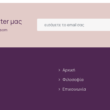
ter μας
ossom
Αρχική
Φιλοσοφία
Επικοινωνία