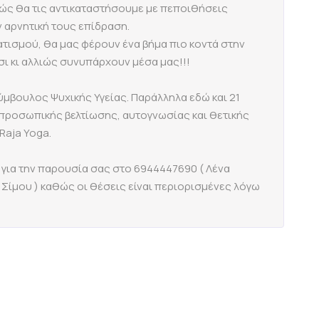
ώς θα τις αντικαταστήσουμε με πεποιθήσεις
 αρνητική τους επίδραση.
ατισμού, θα μας φέρουν ένα βήμα πιο κοντά στην
τσι κι αλλιώς συνυπάρχουν μέσα μας!!!
ύμβουλος Ψυχικής Υγείας. Παράλληλα εδώ και 21
ς προσωπικής βελτίωσης, αυτογνωσίας και θετικής
Raja Yoga.
για την παρουσία σας στο 6944447690 ( Λένα
 Σίμου ) καθώς οι θέσεις είναι περιορισμένες λόγω