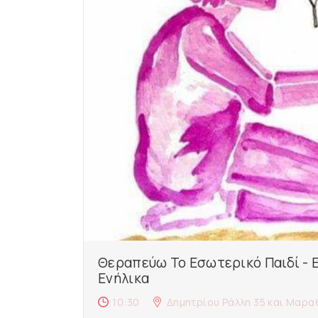
Θεραπεύω Το Εσωτερικό Παιδί -
Ενήλικα
10:30
Δημητρίου Ράλλη 35 και Μα