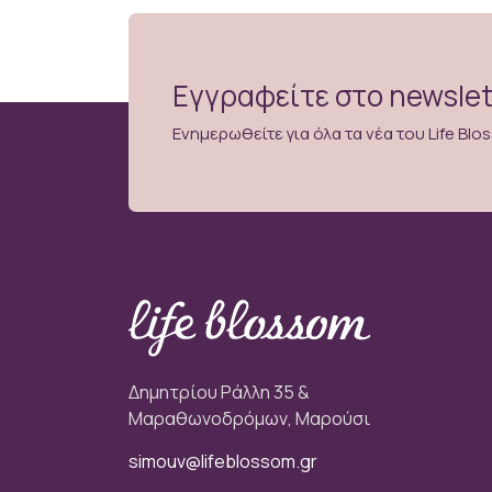
Εγγραφείτε στο newslet
Ενημερωθείτε για όλα τα νέα του Life Bl
Δημητρίου Ράλλη 35 &
Μαραθωνοδρόμων, Μαρούσι
simouv@lifeblossom.gr