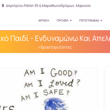
Δημητρίου Ράλλη 35 & Μαραθωνοδρόμων, Μαρούσι
ΑΡΧΙΚΗ
ΠΡΟΦΙΛ
ΠΡΟΓΡΑΜΜΑ
ό Παιδί - Ενδυναμώνω Και Απε
δραστηριότητες