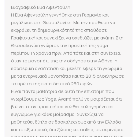
Bιογραφικό Εύα Αφεντούλη
Η Εύα Αφεντούλη γεννήθηκε στη Γερμανία και
μεγάλωσε στη Θεσσαλονίκη. Με την πρόθεση να
εκφράζει τη δημιουργικότητά της σπούδασε
Γραφιστική και συνεχίζει να σχεδιάζει με αγάπη. Στη
Θεσσαλονίκη γνώρισε την πρακτική της yoga
περίπου 14 χρόνια πριν. Από τότε και στη συνέχεια,
όταν το μονοπάτι της την οδήγησε στην Αθήνα, η
εσωτερική αναζήτηση και μελέτη έφερε τη γνωριμία
με τα ενεργειακά μονοπάτια και το 2015 ολοκλήρωσε
το πρώτο της εκπαιδευτικό 250 ωρών.
Είναι πάντα μαθήτρια σε αυτή την επιστήμη που
γνωρίζουμε ως Yoga. Αγαπά πολύ να μοιράζεται ότι
βιώνει στην πρακτική και νιώθει ευλογημένη και
ευγνώμων για κάθε μοίρασμα. Συνεχίζει να
μαθητεύει δίπλα σε δασκάλες/ους από την Ελλάδα
και το εξωτερικό, δια ζώσης και online, σε σεμινάρια,