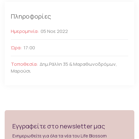
Πληροφορίες
Ημερομηνία:
05 Νοε 2022
Ώρα:
17:00
Τοποθεσία:
Δημ.Ράλλη 35 & Μαραθωνοδρόμων,
Μαρούσι
Εγγραφείτε στο newsletter μας
Ενημερωθείτε για όλα τα νέα του Life Blossom