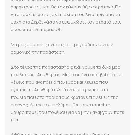
χαρακτήρα του και θα τον κάνουν άξιο στρατηγό. Για
να μπορεί κι αυτός με τη σειρά του λίγο πριν από τη
μάχη στα Δερβενάκια να εμψυχώσει τον στρατό του,
μέσα από ένα παραμύθι.
Μικρές μουσικές ανάσες και τραγούδια ντύνουν
αρμονικά την παράσταση.
Στο τέλος της παράστασης φτιάχνουμε τα δικά μας
πουλιά της ελευθερίας. Μέσα σε ένα σακί βρίσκουμε
λέξεις που αγαπάει ο πόλεμος και λέξεις που
αγαπάει η ελευθερία. Φτιάχνουμε χρωματιστά
πουλιά που στα πόδια τους κρατάνε τις λέξεις της
ειρήνης. Αυτές του πολέμου θα τις καταπιεί το
μαύρο πουλί του πολέμου για να μην ξαναβγούν ποτέ
πια.
Αφήγηση και υλοποίηση εργαστηρίου Βιργινία