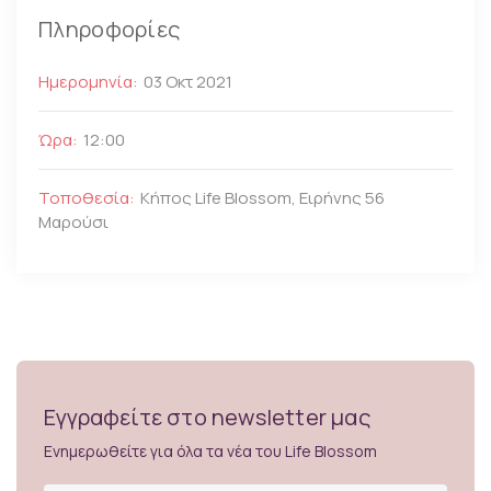
Πληροφορίες
Ημερομηνία:
03 Οκτ 2021
Ώρα:
12:00
Τοποθεσία:
Κήπος Life Blossom, Ειρήνης 56
Μαρούσι
Εγγραφείτε στο newsletter μας
Ενημερωθείτε για όλα τα νέα του Life Blossom